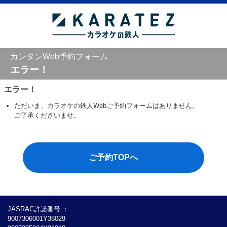
カンタンWeb予約フォーム
エラー！
エラー！
ただいま、カラオケの鉄人Webご予約フォームはありません。
ご了承くださいませ。
ご予約TOPへ
JASRAC許諾番号 ：
9007306001Y38029