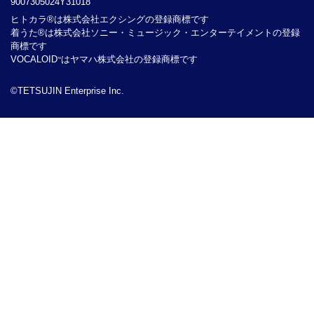
9007305024Y31018
ヒトカラ®は株式会社エクシングの登録商標です
着うた®は株式会社ソニー・ミュージック・エンターテイメントの登録
商標です
VOCALOID
はヤマハ株式会社の登録商標です
TM
©TETSUJIN Enterprise Inc.