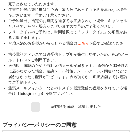
完了とさせていただきます。
年末年始等の繁忙期はご予約可能人数であっても予約を承れない場合
がございます、予めご了承ください。
ご予約当日、指定のお時間を過ぎても来店されない場合、キャンセル
とさせていただく場合がございますので予めご了承ください。
フリータイムのご予約は、時間選択にて「フリータイム」の項目があ
る店舗で承れます。
18歳未満のお客様がいらっしゃる場合は
こちら
を必ずご確認くださ
い。
携帯電話アドレスでは送受信トラブルが発生しやすいため、PCのメー
ルアドレスをご利用下さい。
送信後、確認のための自動返信メールが届きます。 送信から30分以内
に届かなかった場合、迷惑メール対策、メールアドレス間違いなどで
届かなかった可能性がございます。再送頂くか、直接店舗までお電話
でご予約下さい。
迷惑メールフィルターなどのドメイン指定受信の設定をされている場
合は【tetsujin.ne.jp】を設定ください。
上記内容を確認、承知しました
プライバシーポリシーのご同意