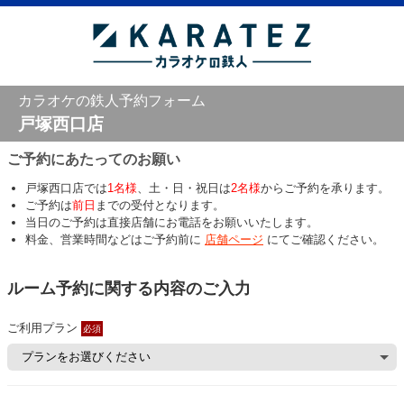
カラオケの鉄人予約フォーム
戸塚西口店
ご予約にあたってのお願い
戸塚西口店では
1名様
、土・日・祝日は
2名様
からご予約を承ります。
ご予約は
前日
までの受付となります。
当日のご予約は直接店舗にお電話をお願いいたします。
料金、営業時間などはご予約前に
店舗ページ
にてご確認ください。
ルーム予約に関する内容のご入力
ご利用プラン
必須