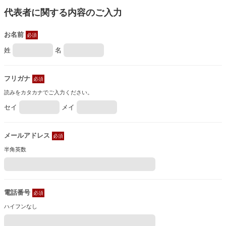
代表者に関する内容のご入力
お名前
必須
姓
名
フリガナ
必須
読みをカタカナでご入力ください。
セイ
メイ
メールアドレス
必須
半角英数
電話番号
必須
ハイフンなし