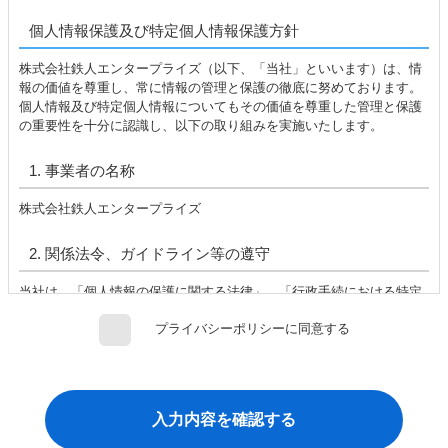
個人情報保護及び特定個人情報保護方針
株式会社鉄人エンタープライズ（以下、「当社」といいます）は、情
報の価値を尊重し、常に情報の管理と保護の徹底に努めております。
個人情報及び特定個人情報についてもその価値を尊重した管理と保護
の重要性を十分に認識し、以下の取り組みを実施いたします。
1. 事業者の名称
株式会社鉄人エンタープライズ
2. 関係法令、ガイドライン等の遵守
当社は、「個人情報の保護に関する法律」、「行政手続における特定
の個人を識別するための番号の利用等に関する法律」、 「個人情報の
プライバシーポリシーに同意する
保護に関する法律についての経済産業分野を対象とするガイドライ
ン」、 「特定個人情報の適正な取扱いに関するガイドライン（事業者
編）」、その他関連法令、ガイドライン等を遵守し、 個人情報及び特
定個人情報の適正な取扱いを心がけます。
3. 利用目的