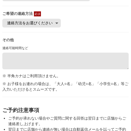
ご希望の連絡方法
必須
その他
連絡可能時間など
※ 半角カナはご利用頂けません。
※ お子様をお連れの場合は、「大人○名」「幼児○名」「小学生○名」等ご
入力いただけるとスムーズです。
ご予約注意事項
ご予約が承れない場合やご質問に関する回答は翌日までに店舗からご
連絡差し上げます。
翌日までに店舗から連絡が無い場合は自動返信メールを以ってご予約