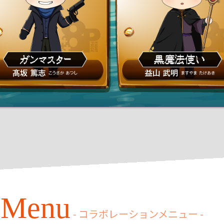
n Menu
- コラボレーションメニュー -