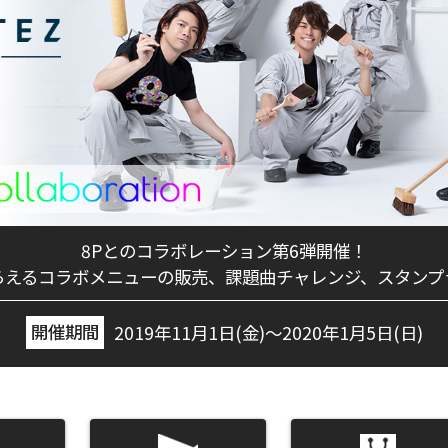
8Pとのコラボレーション第6弾開催！
らえるコラボメニューの販売、課題曲チャレンジ、スタンプ
開催期間
2019年11月1日(金)～2020年1月5日(日)