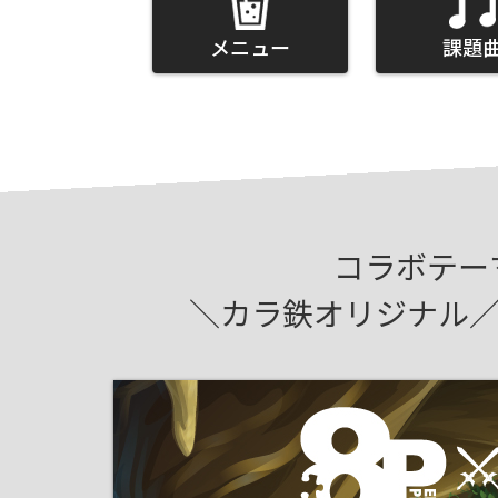
メニュー
課題
コラボテーマ
＼カラ鉄オリジナル