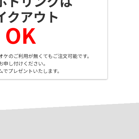
ボドリンクは
イクアウト
OK
オケのご利用が無くてもご注文可能です。
お申し付けください。
ムでプレゼントいたします。