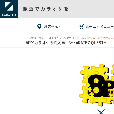
お店を探す
ルーム・メニュー
トップページ
＞カラ鉄スペシャル＞
アニメ・ゲーム
＞
8P×カラオケの鉄人 Vol.
8P×カラオケの鉄人 Vol.6~KARATEZ QUEST~