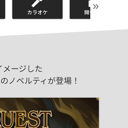
»
カラオケ
開催店舗
をイメージした
のノベルティが登場！