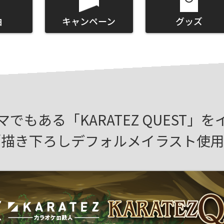
曲
キャンペーン
グッズ
でもある「KARATEZ QUEST」
／描き下ろしデフォルメイラスト使用