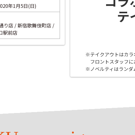
コラ
2020年1月5日(日)
テ
り店 / 新宿歌舞伎町店 /
西口駅前店
※テイクアウトはカラ
フロントスタッフに
※ノベルティはランダ