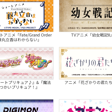
アニメ「Fate/Grand Order
TVアニメ「幼女戦記Ⅱ
藤丸立香はわからない」
イートプリキュア♪』&『魔法
アニメ「花ざかりの君た
つかいプリキュア！』