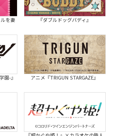
ャルを妻
『ダブルドッグバディ』
た！
ランドオープン！
）グランドオープン！
衛学園-』
アニメ『TRIGUN STARGAZE』
『超かぐや姫！』×カラオケの鉄人