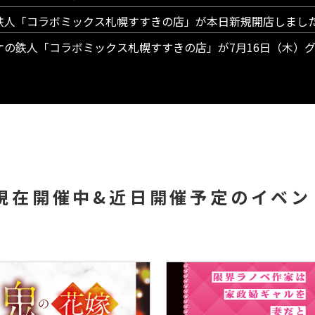
鉄人「コラボミックス札幌すすきの店」が本日新規開店しまし
ケの鉄人「コラボミックス札幌すすきの店」が7月16日（木）
お得なイベントカレンダー2026年7月度を公開しました
お得なイベントカレンダー2026年6月度を公開しました
境に関するお知らせ
ボミックス店舗除く）持ち込みOKになりました
テナンスのお知らせ】2026年5月25日(月) AM7:00～10
現在開催中&近日開催予定の
イベン
お得なイベントカレンダー2026年5月度を公開しました
お得なイベントカレンダー2026年4月度を公開しました
の定額安心パック「ヨジカラ」を開始いたしました
ペーンを実施いたします
鉄人「コラボミックス新潟万代シティ店」が本日新規開店しま