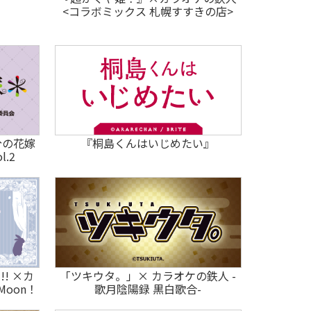
<コラボミックス 札幌すすきの店>
分の花嫁
『桐島くんはいじめたい』
.2
! ×カ
「ツキウタ。」× カラオケの鉄人 -
 Moon！
歌月陰陽録 黒白歌合-