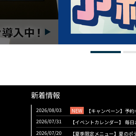
新着情報
2026/08/03
NEW
【キャンペーン】予約
2026/07/31
【イベントカレンダー】 毎日
2026/07/20
【夏季限定メニュー】夏のポ