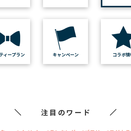
ティープラン
キャンペーン
コラボ情
注目のワード