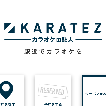
駅近でカラオケを
クーポンを
お店を探す
予約をする