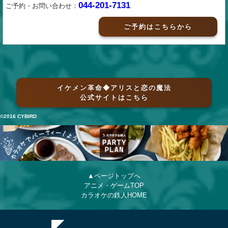
044-201-7131
ご予約・お問い合わせ：
ご予約はこちらから
イケメン革命◆アリスと恋の魔法
公式サイトはこちら
©2016 CYBIRD
▲ページトップへ
アニメ・ゲームTOP
カラオケの鉄人HOME