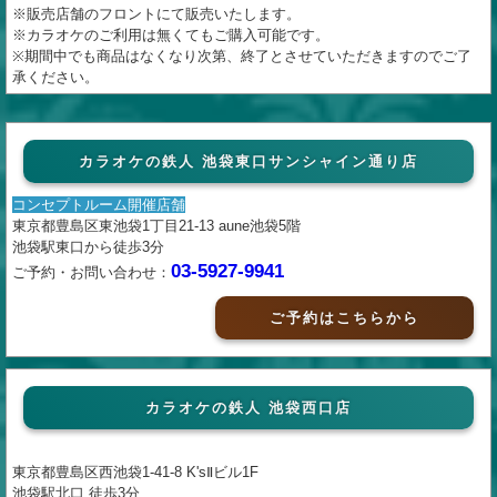
※販売店舗のフロントにて販売いたします。
※カラオケのご利用は無くてもご購入可能です。
※期間中でも商品はなくなり次第、終了とさせていただきますのでご了
承ください。
カラオケの鉄人 池袋東口サンシャイン通り店
コンセプトルーム開催店舗
東京都豊島区東池袋1丁目21-13 aune池袋5階
池袋駅東口から徒歩3分
03-5927-9941
ご予約・お問い合わせ：
ご予約はこちらから
カラオケの鉄人 池袋西口店
東京都豊島区西池袋1-41-8 K'sⅡビル1F
池袋駅北口 徒歩3分