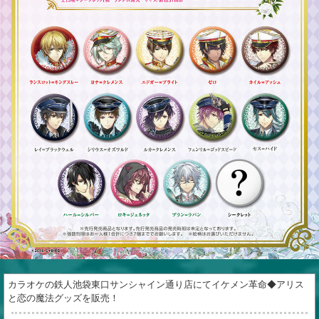
カラオケの鉄人池袋東口サンシャイン通り店にてイケメン革命◆アリス
と恋の魔法グッズを販売！