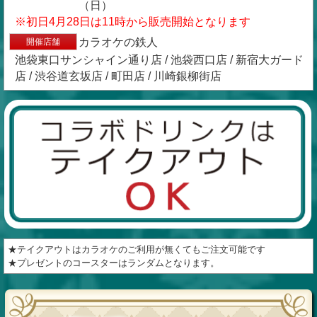
（日）
※初日4月28日は11時から販売開始となります
カラオケの鉄人
開催店舗
池袋東口サンシャイン通り店 / 池袋西口店 / 新宿大ガード
店 / 渋谷道玄坂店 / 町田店 / 川崎銀柳街店
★テイクアウトはカラオケのご利用が無くてもご注文可能です
★プレゼントのコースターはランダムとなります。