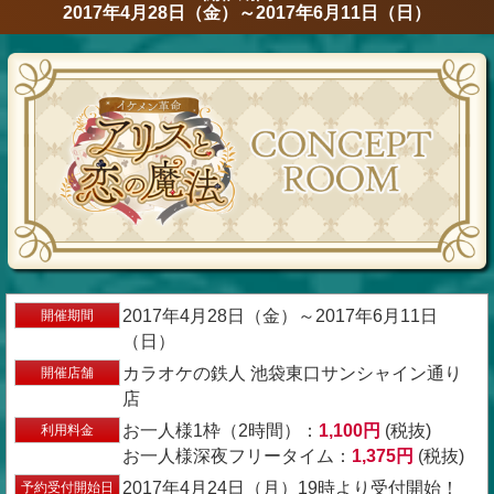
2017年4月28日（金）～2017年6月11日（日）
2017年4月28日（金）～2017年6月11日
開催期間
（日）
カラオケの鉄人 池袋東口サンシャイン通り
開催店舗
店
お一人様1枠（2時間）：
1,100円
(税抜)
利用料金
お一人様深夜フリータイム：
1,375円
(税抜)
2017年4月24日（月）19時より受付開始！
予約受付開始日