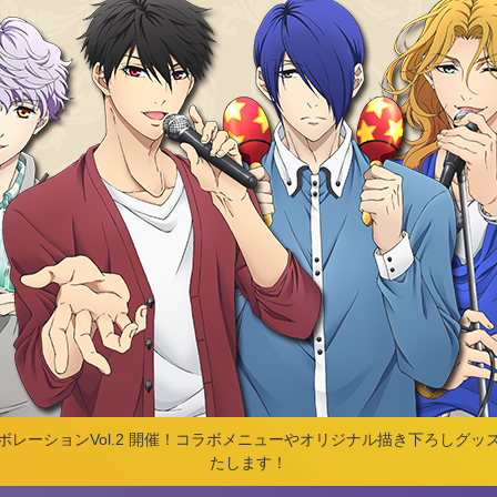
レーションVol.2 開催！コラボメニューやオリジナル描き下ろしグ
たします！