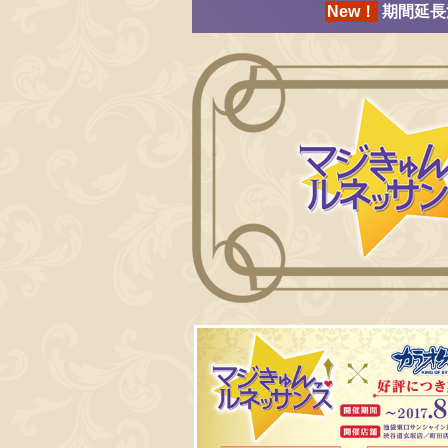
New！
期間延長