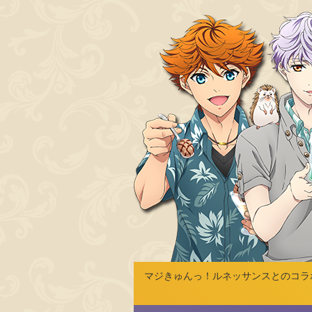
マジきゅんっ！ルネッサンスとのコラボ