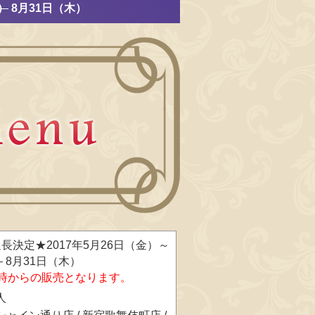
）
8月31日（木）
長決定★2017年5月26日（金）～
）
8月31日（木）
1時からの販売となります。
人