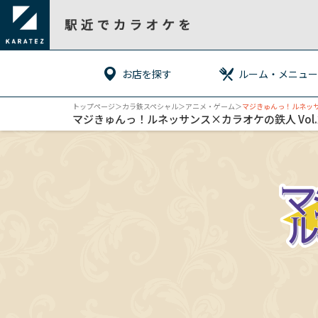
お店を探す
ルーム・メニュー
トップページ
＞カラ鉄スペシャル＞
アニメ・ゲーム
＞
マジきゅんっ！ルネッサン
マジきゅんっ！ルネッサンス×カラオケの鉄人 Vol.