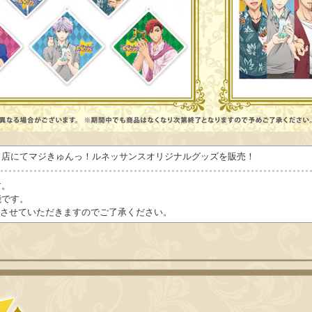
り店にてマジきゅんっ！ルネッサンスオリジナルグッズを販売！
す。
能です。
とさせていただきますのでご了承ください。