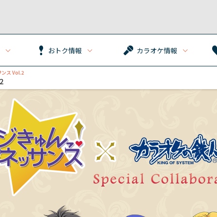
おトク情報
カラオケ情報
ス Vol.2
2