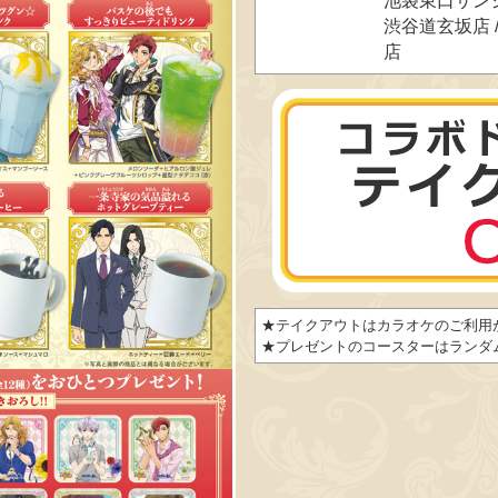
池袋東口サンシ
渋谷道玄坂店 / 
店
★テイクアウトはカラオケのご利用
★プレゼントのコースターはランダ