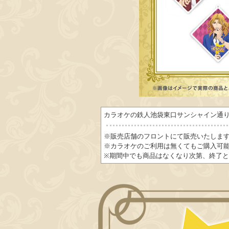
カラオケの鉄人池袋東口サンシャイン通
※販売店舗のフロントにて販売いたしま
※カラオケのご利用は無くてもご購入可
※期間中でも商品はなくなり次第、終了