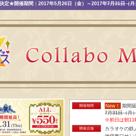
決定★開催期間：
2017年5月26日（金）～2017年
7月31日（月
New！
期間延
開催期間
7月31日（月
※初日は朝1
カラオケの鉄
開催店舗