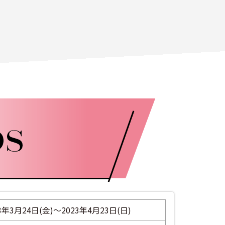
3年3月24日(金)～2023年4月23日(日)