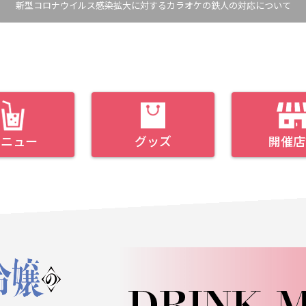
新型コロナウイルス感染拡大に対する
カラオケの鉄人の対応について
メニュー
グッズ
開催店