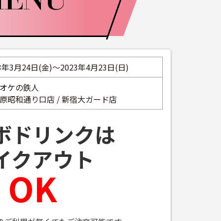
3年3月24日(金)～2023年4月23日(日)
オケの鉄人
原昭和通り口店 / 新宿大ガード店
ボドリンクは
イクアウト
OK