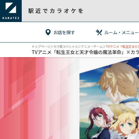
お店を探す
ルーム・メニュー
トップページ
＞カラ鉄スペシャル＞
アニメ・ゲーム
＞
TVアニメ「転生王女
TVアニメ「転生王女と天才令嬢の魔法革命」×カ