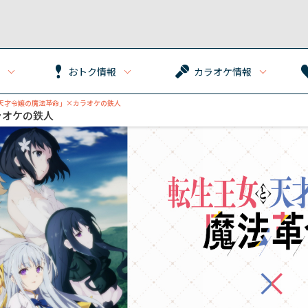
おトク情報
カラオケ情報
と天才令嬢の魔法革命」×カラオケの鉄人
ラオケの鉄人