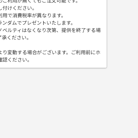
のご利用が無くてもご注文可能です。
し付けください。
利用で消費税率が異なります。
ランダムでプレゼントいたします。
ノベルティはなくなり次第、提供を終了する場
了承ください。
。
より変動する場合がございます。ご利用前にホ
確認ください。