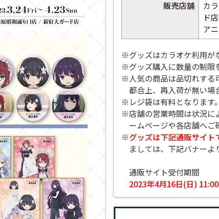
販売店舗
カラ
ド店
アニ
※グッズはカラオケ利用が
※グッズ購入に数量の制限
※人気の商品は品切れする
都合上、再入荷が無い場
※レジ袋は有料となります
※店舗の営業時間は状況に
ームページや各店舗へご
※
グッズは下記通販サイト
ましては、下記バナーよ
通販サイト受付期間
2023年4月16日(日) 11:0