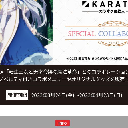
ニメ「転生王女と天才令嬢の魔法革命」とのコラボレーショ
ノベルティ付きコラボメニューやオリジナルグッズを販売
開催期間
2023年3月24日(金)～2023年4月23日(日)
INFO