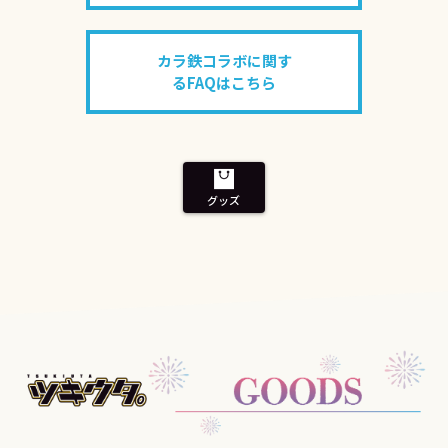
カラ鉄コラボに関す
るFAQはこちら
グッズ