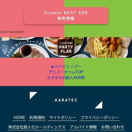
Vitamin BEST XZR
発売情報
©D3 PUBLISHER
▲ページトップへ
アニメ・ゲームTOP
カラオケの鉄人HOME
HOME
利用規約
サイトポリシー
プライバシーポリシー
株式会社鉄人化ホールディングス
アルバイト情報
お問い合わせ