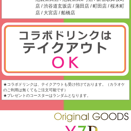
店 / 渋谷道玄坂店 / 蒲田店 / 町田店 / 桜木町
店 / 大宮店 / 船橋店
★コラボドリンクは、テイクアウトも受け付けております。（カラオケ
のご利用は無くてもご注文可能です）
★プレゼントのコースターはランダムとなります。