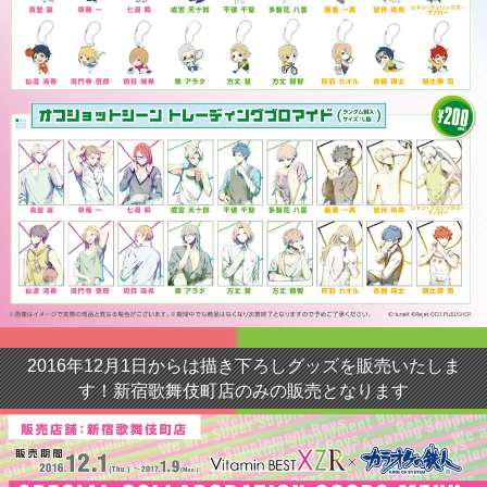
2016年12月1日からは描き下ろしグッズを販売いたしま
す！新宿歌舞伎町店のみの販売となります