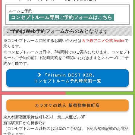
ルームご予約
コンセプトルーム専用ご予約フォームはこちら
ご予約はWeb予約フォームからのみとなります
※コンセプトルームに関するお問い合わせは
カラ鉄アニメ公式Twitter
で
承ります。
※コンセプトルームは日中、2時間制でのご案内になります。コンセプト
ルームご予約の前に下記時間割をご確認いただきますとスムーズにご予
約が可能です。
『Vitamin BEST XZR』
コンセプトルーム予約時間割一覧
カラオケの鉄人 新宿歌舞伎町店
東京都新宿区歌舞伎町1-21-1 第二東亜ビル3F
新宿駅東口から徒歩7分
（コンセプトルーム以外のお部屋のご予約は、下記店舗欄記載のお電話
で承ります）