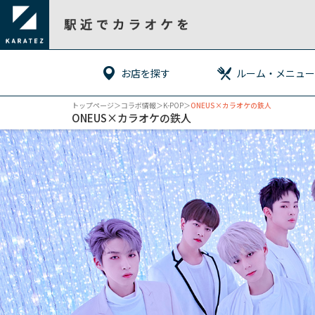
お店を探す
ルーム・メニュー
トップページ
＞コラボ情報＞
K-POP
＞
ONEUS×カラオケの鉄人
ONEUS×カラオケの鉄人