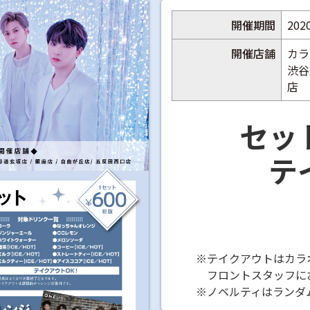
開催期間
202
開催店舗
カラ
渋谷
店
セッ
テ
※テイクアウトはカラ
フロントスタッフに
※ノベルティはランダ