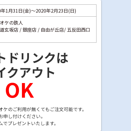
0年1月31日(金)～2020年2月23日(日)
オケの鉄人
道玄坂店 / 銀座店 / 自由が丘店/ 五反田西口
トドリンクは
イクアウト
OK
オケのご利用が無くてもご注文可能です。
お申し付けください。
ムでプレゼントいたします。