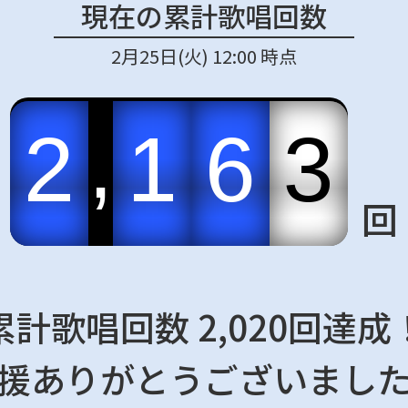
現在の累計歌唱回数
2月25日(火) 12:00 時点
,
2
1
6
3
回
累計歌唱回数 2,020回達成
援ありがとうございまし