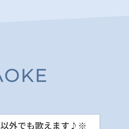
舗以外でも歌えます♪※