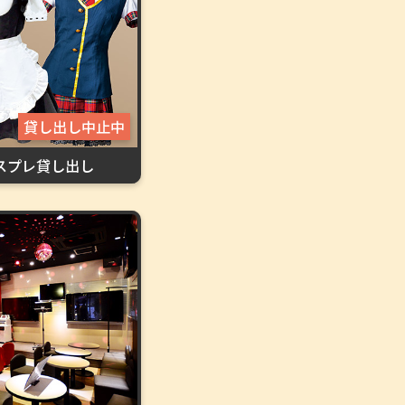
貸し出し中止中
スプレ貸し出し