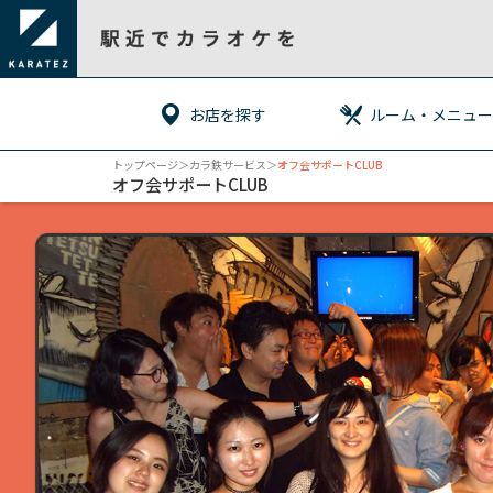
お店を探す
ルーム・メニュー
トップページ
＞カラ鉄サービス＞
オフ会サポートCLUB
オフ会サポートCLUB