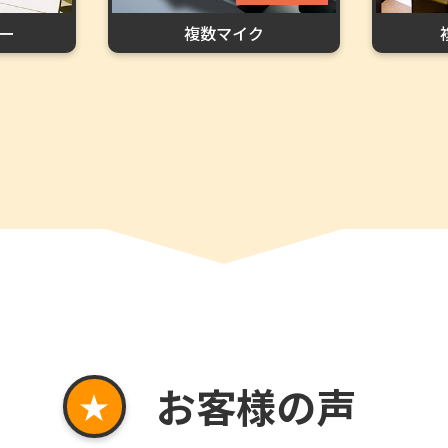
ー
複数マイク
お客様の声
★