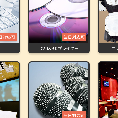
日対応可
当日対応可
DVD&BDプレイヤー
コ
当日対応可