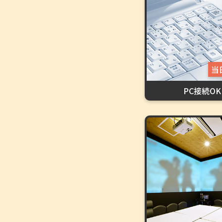
当
PC接続OK