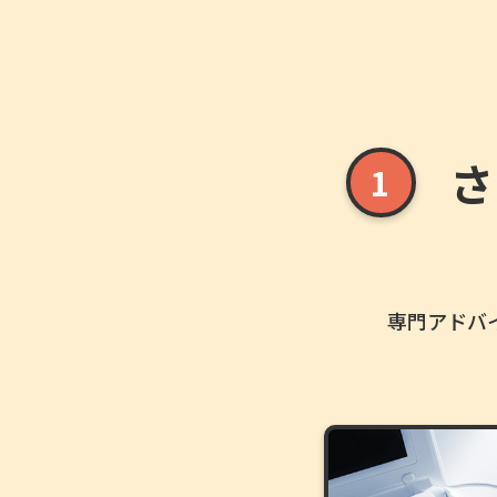
さ
1
専門アドバ