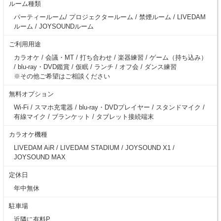
ルーム種類
パーティールーム/ プロジェクタールーム / 禁煙ルーム / LIVEDAM
ルーム / JOYSOUNDルーム
ご利用用途
カラオケ / 会議・MT / 打ち合わせ / 楽器練習 / ゲーム（持ち込み）
/ blu-ray・DVD鑑賞 / 仮眠 / ランチ / オフ会 / ダンス練習
※その他ご希望はご相談ください
無料オプション
Wi-Fi / スマホ充電器 / blu-ray・DVDプレイヤー / スタンドマイク /
有線マイク / ブランケット / タブレット接続端末
カラオケ機種
LIVEDAM AiR / LIVEDAM STADIUM / JOYSOUND X1 /
JOYSOUND MAX
定休日
年中無休
駐車場
近隣に有料P