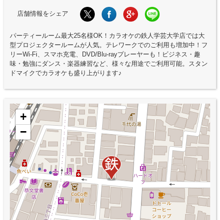
店舗情報をシェア
パーティールーム最大25名様OK！カラオケの鉄人学芸大学店では大
型プロジェクタールームが人気。テレワークでのご利用も増加中！フ
リーWi-Fi、スマホ充電、DVD/Blu-rayプレーヤーも！ビジネス・趣
味・勉強にダンス・楽器練習など、様々な用途でご利用可能。スタン
ドマイクでカラオケも盛り上がります♪
+
−