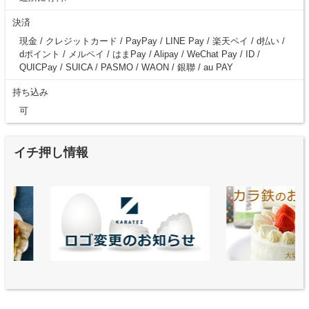
決済
現金 / クレジットカード / PayPay / LINE Pay / 楽天ペイ / d払い /
dポイント / メルペイ / はまPay / Alipay / WeChat Pay / ID /
QUICPay / SUICA / PASMO / WAON / 銀聯 / au PAY
持ち込み
可
イチ押し情報