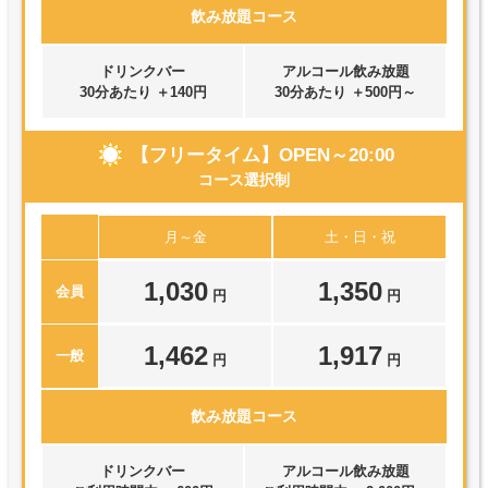
飲み放題コース
ドリンクバー
アルコール飲み放題
30分あたり ＋140円
30分あたり ＋500円～
【フリータイム】OPEN～20:00
コース選択制
月～金
土・日・祝
1,030
1,350
会員
円
円
1,462
1,917
一般
円
円
飲み放題コース
ドリンクバー
アルコール飲み放題