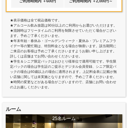
ご利用時間内 ＋600円
ご利用時間内 ＋2,000円～
★表示価格は全て税込価格です。
★アルコール飲み放題は90分以上のご利用からお選びいただけます。
★混雑時はフリータイムのご利用を制限させていただく場合がござい
ます。予めご了承くださいませ。
★年末年始・春休み・ゴールデンウィーク・夏休み・プレミアムフラ
イデー等の繁忙期は、特別料金となる場合が御座います。該当期間に
ご来店のお客様は予めご了承くださいますようお願い申し上げます。
詳しくは店舗までお問い合わせくださいませ。
★学生＆シニア限定パックはおひとり様単位で適用可能です。学生限
定パックの場合は学生証のご提示とデジタル会員登録、シニア限定パ
ックの場合は60歳以上の場合に適用されます。上記料金表に記載が無
い店舗に関しては未実施となりますので、予めご了承くださいませ。
★時間の変更などがある場合がございますので、店舗にお問い合わせ
の上お越しくださいませ。
ルーム
25名ルーム