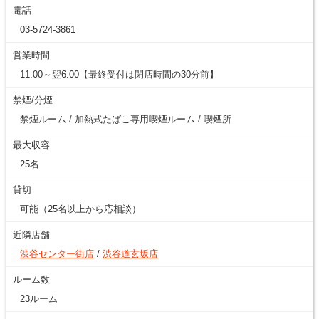
電話
03-5724-3861
営業時間
11:00～翌6:00【最終受付は閉店時間の30分前】
禁煙/分煙
禁煙ルーム / 加熱式たばこ専用喫煙ルーム / 喫煙所
最大収容
25名
貸切
可能（25名以上から応相談）
近隣店舗
渋谷センター街店
/
渋谷道玄坂店
ルーム数
23ルーム