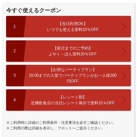
今すぐ使えるクーポン
【当日利用OK】
1
いつでも使える室料10％OFF
【前日までのご予約】
2
よやく～ぽん室料20％OFF
【お得なパーティプラン】
3
19:00までの入室でパーティプランがお一人様300
円OFF
【レシート割】
4
近隣飲食店の当日レシート掲示で室料15％OFF
※ご利用時に詳細のご利用条件・注意事項を必ずご確認ください。
※ご利用の際は詳細を表示し、フロントへご提示ください。