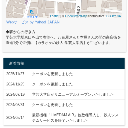
Leaflet
| ©
OpenStreetMap
contributors,
CC-BY-SA
Webサービス by Yahoo! JAPAN
◆駅からの行き方
学芸大学駅東口を出て右側へ。八百屋さんと本屋さんの間の商店街を
直進1分で左側に【カラオケの鉄人 学芸大学店】がございます。
新着情報
2025/11/27
クーポンを更新しました
2024/11/25
クーポンを更新しました
2024/07/19
学芸大学店がリニューアルオープンいたしました
2024/05/31
クーポンを更新しました
最新機種「LIVEDAM AiR」他数種導入し、鉄人シス
2024/05/14
テムサービスを終了いたしました