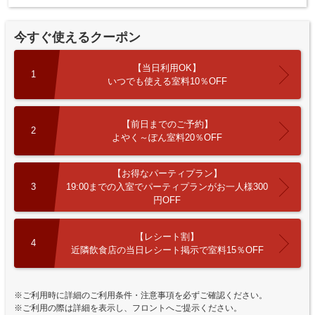
今すぐ使えるクーポン
【当日利用OK】
1
いつでも使える室料10％OFF
【前日までのご予約】
2
よやく～ぽん室料20％OFF
【お得なパーティプラン】
3
19:00までの入室でパーティプランがお一人様300
円OFF
【レシート割】
4
近隣飲食店の当日レシート掲示で室料15％OFF
※ご利用時に詳細のご利用条件・注意事項を必ずご確認ください。
※ご利用の際は詳細を表示し、フロントへご提示ください。