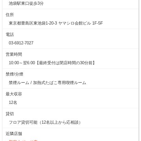
池袋駅東口徒歩3分
住所
東京都豊島区東池袋1-20-3 ヤマシロ会館ビル 1F-5F
電話
03-6912-7027
営業時間
10:00～翌6:00【最終受付は閉店時間の30分前】
禁煙/分煙
禁煙ルーム / 加熱式たばこ専用喫煙ルーム
最大収容
12名
貸切
フロア貸切可能（12名以上から応相談）
近隣店舗