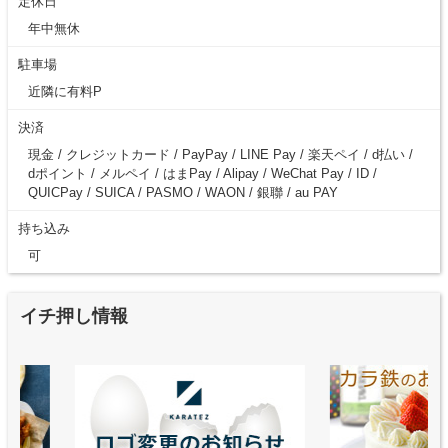
定休日
年中無休
駐車場
近隣に有料P
決済
現金 / クレジットカード / PayPay / LINE Pay / 楽天ペイ / d払い /
dポイント / メルペイ / はまPay / Alipay / WeChat Pay / ID /
QUICPay / SUICA / PASMO / WAON / 銀聯 / au PAY
持ち込み
可
イチ押し情報