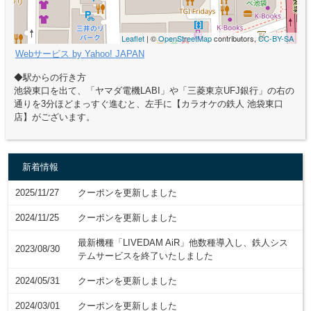
Leaflet
| ©
OpenStreetMap
contributors,
CC-BY-SA
Webサービス by Yahoo! JAPAN
◆駅からの行き方
池袋東口を出て、「ヤマダ電機LABI」や「三菱東京UFJ銀行」の右の
通りを3分ほどまっすぐ進むと、左手に【カラオケの鉄人 池袋東口
店】がございます。
新着情報
2025/11/27
クーポンを更新しました
2024/11/25
クーポンを更新しました
最新機種「LIVEDAM AiR」他数種導入し、鉄人シス
2023/08/30
テムサービスを終了いたしました
2024/05/31
クーポンを更新しました
2024/03/01
クーポンを更新しました