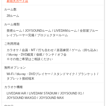
新宿大ガード店
ルーム数
28ルーム
ルーム種類
禁煙ルーム / JOYSOUNDルーム / LIVEDAMルーム / 全部屋ブルー
レイプレーヤー完備 / プロジェクタールーム
ご利用用途
カラオケ / 会議・MT / 打ち合わせ / 楽器練習 / ゲーム（持ち込み）
/ blu-ray・DVD鑑賞 / 仮眠 / ランチ / オフ会
※その他ご希望はご相談ください
無料オプション
Wi-Fi / blu-ray・DVDプレイヤー / スタンドマイク / ブランケット /
タブレット接続端末
カラオケ機種
LIVEDAM AiR / LIVEDAM STADIUM / JOYSOUND X1 /
JOYSOUND MAXGO / JOYSOUND MAX