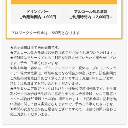
ドリンクバー
アルコール飲み放題
ご利用時間内 ＋600円
ご利用時間内 ＋2,000円～
プロジェクター料金は＋550円となります
★表示価格は全て税込価格です。
★アルコール飲み放題は90分以上のご利用からお選びいただけます。
★混雑時はフリータイムのご利用を制限させていただく場合がござい
ます。予めご了承くださいませ。
★年末年始・春休み・ゴールデンウィーク・夏休み・プレミアムフラ
イデー等の繁忙期は、特別料金となる場合が御座います。該当期間に
ご来店のお客様は予めご了承くださいますようお願い申し上げます。
詳しくは店舗までお問い合わせくださいませ。
★学生＆シニア限定パックはおひとり様単位で適用可能です。学生限
定パックの場合は学生証のご提示とデジタル会員登録、シニア限定パ
ックの場合は60歳以上の場合に適用されます。上記料金表に記載が無
い店舗に関しては未実施となりますので、予めご了承くださいませ。
★時間の変更などがある場合がございますので、店舗にお問い合わせ
の上お越しくださいませ。