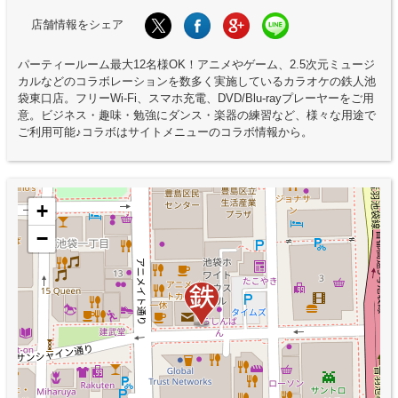
店舗情報をシェア
パーティールーム最大12名様OK！アニメやゲーム、2.5次元ミュージ
カルなどのコラボレーションを数多く実施しているカラオケの鉄人池
袋東口店。フリーWi-Fi、スマホ充電、DVD/Blu-rayプレーヤーをご用
意。ビジネス・趣味・勉強にダンス・楽器の練習など、様々な用途で
ご利用可能♪コラボはサイトメニューのコラボ情報から。
+
−