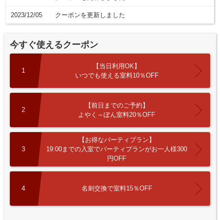
2023/12/05
クーポンを更新しました
今すぐ使えるクーポン
【当日利用OK】
1
いつでも使える室料10％OFF
【前日までのご予約】
2
よやく～ぽん室料20％OFF
【お得なパーティプラン】
3
19:00までの入室でパーティプランがお一人様300
円OFF
4
名刺交換で室料15％OFF