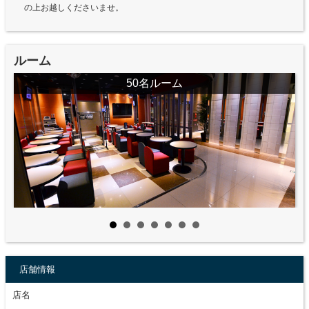
の上お越しくださいませ。
ルーム
50名ルーム
店舗情報
店名