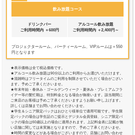
飲み放題コース
ドリンクバー
アルコール飲み放題
ご利用時間内 ＋600円
ご利用時間内 ＋2,400円～
プロジェクタールーム、パーティールーム、VIPルームは＋550
円となります
★表示価格は全て税込価格です。
★アルコール飲み放題は90分以上のご利用からお選びいただけます。
★混雑時はフリータイムのご利用を制限させていただく場合がござい
ます。予めご了承くださいませ。
★年末年始・春休み・ゴールデンウィーク・夏休み・プレミアムフラ
イデー等の繁忙期は、特別料金となる場合が御座います。該当期間に
ご来店のお客様は予めご了承くださいますようお願い申し上げます。
詳しくは店舗までお問い合わせくださいませ。
★学生＆シニア限定パックはおひとり様単位で適用可能です。学生限
定パックの場合は学生証のご提示とデジタル会員登録、シニア限定パ
ックの場合は60歳以上の場合に適用されます。上記料金表に記載が無
い店舗に関しては未実施となりますので、予めご了承くださいませ。
★時間の変更などがある場合がございますので、店舗にお問い合わせ