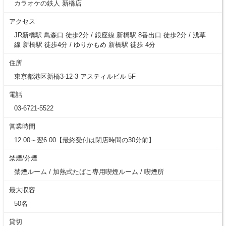
カラオケの鉄人 新橋店
アクセス
JR新橋駅 鳥森口 徒歩2分 / 銀座線 新橋駅 8番出口 徒歩2分 / 浅草
線 新橋駅 徒歩4分 / ゆりかもめ 新橋駅 徒歩 4分
住所
東京都港区新橋3-12-3 アスティルビル 5F
電話
03-6721-5522
営業時間
12:00～翌6:00【最終受付は閉店時間の30分前】
禁煙/分煙
禁煙ルーム / 加熱式たばこ専用喫煙ルーム / 喫煙所
最大収容
50名
貸切