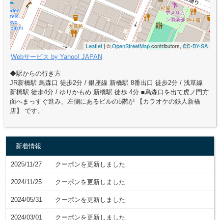
Leaflet
| ©
OpenStreetMap
contributors,
CC-BY-SA
Webサービス by Yahoo! JAPAN
◆駅からの行き方
JR新橋駅 鳥森口 徒歩2分 / 銀座線 新橋駅 8番出口 徒歩2分 / 浅草線
新橋駅 徒歩4分 / ゆりかもめ 新橋駅 徒歩 4分 ■烏森口を出て虎ノ門方
面へまっすぐ進み、左側にあるビルの5階が 【カラオケの鉄人新橋
店】 です。
新着情報
2025/11/27
クーポンを更新しました
2024/11/25
クーポンを更新しました
2024/05/31
クーポンを更新しました
2024/03/01
クーポンを更新しました