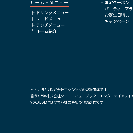
ルーム・メニュー
限定クーポン
パーティープ
ドリンクメニュー
お誕生日特典
フードメニュー
キャンペーン
ランチメニュー
ルーム紹介
ヒトカラ®は株式会社エクシングの登録商標です
着うた®は株式会社ソニー・ミュージック・エンターテイメント
VOCALOID™はヤマハ株式会社の登録商標です