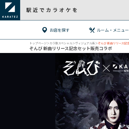
お店を探す
ルーム・メニュー
トップページ
＞カラ鉄スペシャル＞
ヴィジュアル系
＞
ぞんび 新曲リリース記
ぞんび 新曲リリース記念セット販売コラボ