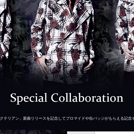
バクテリアン」新曲リリースを記念してブロマイドや缶バッジがもらえる記念