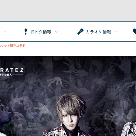
おトク情報
カラオケ情報
念セット販売コラボ