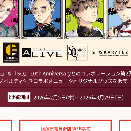
VE』 & 『SQ』 10th Anniversaryとのコラボレーション第
ノベルティ付きコラボメニューやオリジナルグッズを販売
開催期間
2026年2月5日(木)～2026年3月29日(日)
秋葉原電気街店 WEB事前