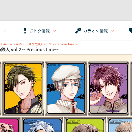
おトク情報
カラオケ情報
th Anniversary×カラオケの鉄人 vol.2 ～Precious time～
人 vol.2 ～Precious time～