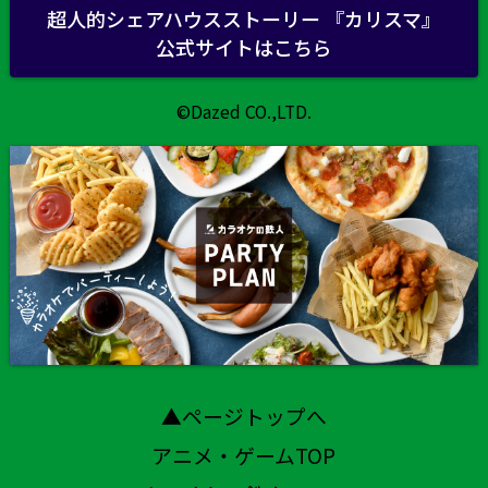
超人的シェアハウスストーリー 『カリスマ』
公式サイトはこちら
©Dazed CO.,LTD.
▲ページトップへ
アニメ・ゲームTOP