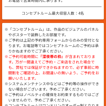
お電話で営業時間内に承ります。
コンセプトルーム最大収容人数：4名
※「コンセプトルーム」は、作品のビジュアルのパネル
やポスターで装飾したお部屋です。
※ご予約は上記の予約専用フォームからのみの受付とな
ります。お電話等ではコンセプトルームのご予約は承
りかねますのでご了承ください。
※ご予約可能時間に
『深夜帯の枠』
が含まれておりま
す。万が一間違えてご予約・ご来店をされた場合で
も、弊社では保証ができかねますので、必ず事前に時
間割をご確認の上、お間違いの無いよう、ご予約をお
願いいたします。
※システムメンテナンス中などはご予約等の操作ができ
ない場合がございます。予めご了承ください。
※ご予約はノベルティの確保をお約束するものではござ
いませんので、予めご了承ください。
※コンセプトルームはワンドリンクオーダー制となりま