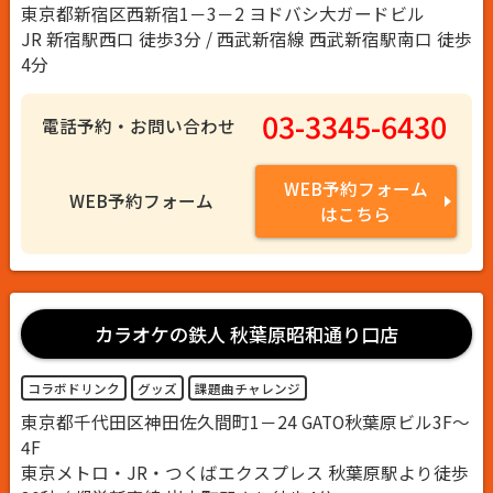
東京都新宿区西新宿1－3－2 ヨドバシ大ガードビル
JR 新宿駅西口 徒歩3分 / 西武新宿線 西武新宿駅南口 徒歩
4分
03-3345-6430
電話予約・お問い合わせ
WEB予約フォーム
WEB予約フォーム
はこちら
カラオケの鉄人 秋葉原昭和通り口店
コラボドリンク
グッズ
課題曲チャレンジ
東京都千代田区神田佐久間町1－24 GATO秋葉原ビル3F～
4F
東京メトロ・JR・つくばエクスプレス 秋葉原駅より徒歩