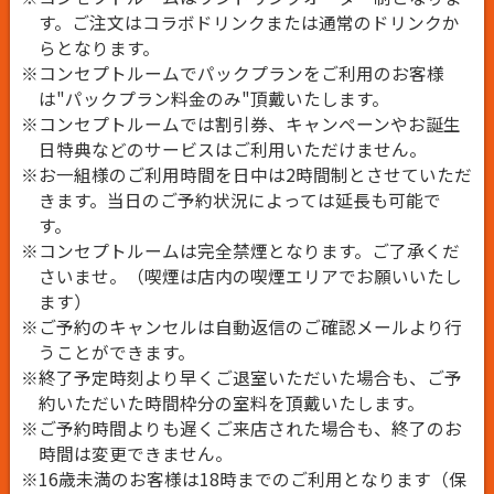
す。ご注文はコラボドリンクまたは通常のドリンクか
らとなります。
※コンセプトルームでパックプランをご利用のお客様
は"パックプラン料金のみ"頂戴いたします。
※コンセプトルームでは割引券、キャンペーンやお誕生
日特典などのサービスはご利用いただけません。
※お一組様のご利用時間を日中は2時間制とさせていただ
きます。当日のご予約状況によっては延長も可能で
す。
※コンセプトルームは完全禁煙となります。ご了承くだ
さいませ。（喫煙は店内の喫煙エリアでお願いいたし
ます）
※ご予約のキャンセルは自動返信のご確認メールより行
うことができます。
※終了予定時刻より早くご退室いただいた場合も、ご予
約いただいた時間枠分の室料を頂戴いたします。
※ご予約時間よりも遅くご来店された場合も、終了のお
時間は変更できません。
※16歳未満のお客様は18時までのご利用となります（保