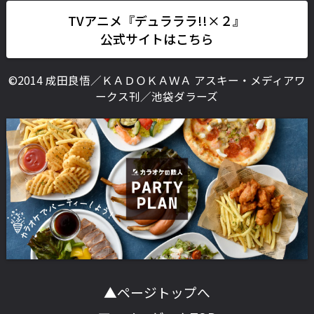
TVアニメ『デュラララ!!×２』
公式サイトはこちら
©2014 成田良悟／ＫＡＤＯＫＡＷＡ アスキー・メディアワ
ークス刊／池袋ダラーズ
▲ページトップへ