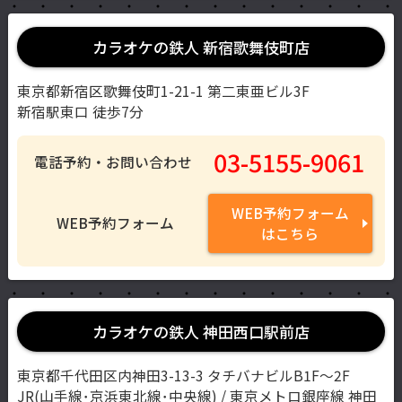
カラオケの鉄人 新宿歌舞伎町店
東京都新宿区歌舞伎町1-21-1 第二東亜ビル3F
新宿駅東口 徒歩7分
03-5155-9061
電話予約・お問い合わせ
WEB予約フォーム
WEB予約フォーム
はこちら
カラオケの鉄人 神田西口駅前店
東京都千代田区内神田3-13-3 タチバナビルB1F～2F
JR(山手線･京浜東北線･中央線) / 東京メトロ銀座線 神田