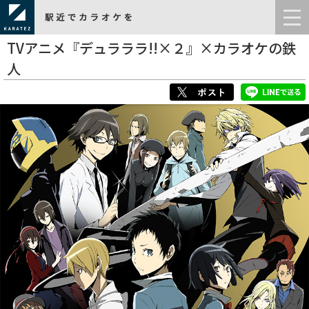
TVアニメ『デュラララ!!×２』×カラオケの鉄
人