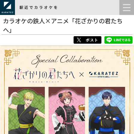
カラオケの鉄人×アニメ「花ざかりの君たち
へ」