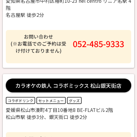
愛知県名古屋市中村区椿町10-23 nel centro リニア名駅 4
階
名古屋駅 徒歩2分
お問い合わせ
052-485-9333
(※お電話でのご予約は受
け付けておりません)
カラオケの鉄人 コラボミックス 松山銀天街店
コラボドリンク
セットメニュー
グッズ
愛媛県松山市湊町4丁目10番地8 BE-FLATビル2階
松山市駅 徒歩3分、銀天街口 徒歩2分