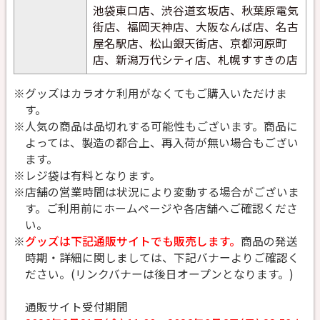
池袋東口店、渋谷道玄坂店、秋葉原電気
街店、福岡天神店、大阪なんば店、名古
屋名駅店、松山銀天街店、京都河原町
店、新潟万代シティ店、札幌すすきの店
※グッズはカラオケ利用がなくてもご購入いただけま
す。
※人気の商品は品切れする可能性もございます。商品に
よっては、製造の都合上、再入荷が無い場合もござい
ます。
※レジ袋は有料となります。
※店舗の営業時間は状況により変動する場合がございま
す。ご利用前にホームページや各店舗へご確認くださ
い。
※
グッズは下記通販サイトでも販売します。
商品の発送
時期・詳細に関しましては、下記バナーよりご確認く
ださい。(リンクバナーは後日オープンとなります。)
通販サイト受付期間