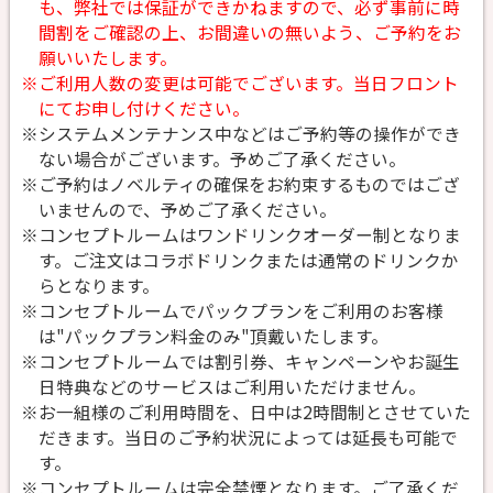
も、弊社では保証ができかねますので、必ず事前に時
間割をご確認の上、お間違いの無いよう、ご予約をお
願いいたします。
※ご利用人数の変更は可能でございます。当日フロント
にてお申し付けください。
※システムメンテナンス中などはご予約等の操作ができ
ない場合がございます。予めご了承ください。
※ご予約はノベルティの確保をお約束するものではござ
いませんので、予めご了承ください。
※コンセプトルームはワンドリンクオーダー制となりま
す。ご注文はコラボドリンクまたは通常のドリンクか
らとなります。
※コンセプトルームでパックプランをご利用のお客様
は"パックプラン料金のみ"頂戴いたします。
※コンセプトルームでは割引券、キャンペーンやお誕生
日特典などのサービスはご利用いただけません。
※お一組様のご利用時間を、日中は2時間制とさせていた
だきます。当日のご予約状況によっては延長も可能で
す。
※コンセプトルームは完全禁煙となります。ご了承くだ