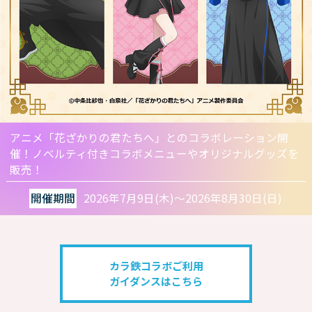
アニメ「花ざかりの君たちへ」とのコラボレーション開
催！
ノベルティ付きコラボメニューやオリジナルグッズを
販売！
開催期間
2026年7月9日(木)～2026年8月30日(日)
カラ鉄コラボご利用
ガイダンスはこちら