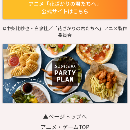
アニメ「花ざかりの君たちへ」
公式サイトはこちら
©中条比紗也・白泉社／「花ざかりの君たちへ」アニメ製作
委員会
▲ページトップへ
アニメ・ゲームTOP