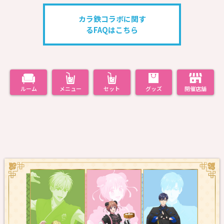
カラ鉄コラボに関す
るFAQはこちら
ルーム
メニュー
セット
グッズ
開催店舗