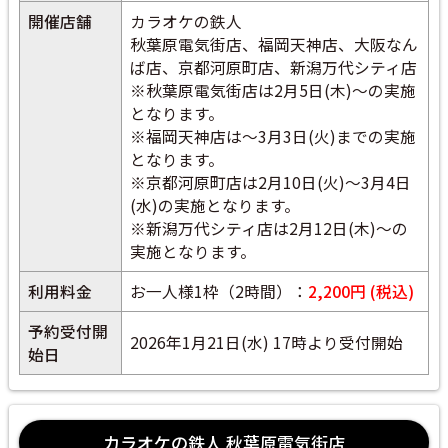
開催店舗
カラオケの鉄人
秋葉原電気街店、福岡天神店、大阪なん
ば店、京都河原町店、新潟万代シティ店
※秋葉原電気街店は2月5日(木)～の実施
となります。
※福岡天神店は～3月3日(火)までの実施
となります。
※京都河原町店は2月10日(火)～3月4日
(水)の実施となります。
※新潟万代シティ店は2月12日(木)～の
実施となります。
利用料金
お一人様1枠（2時間）：
2,200円 (税込)
予約受付開
2026年1月21日(水) 17時より受付開始
始日
カラオケの鉄人 秋葉原電気街店