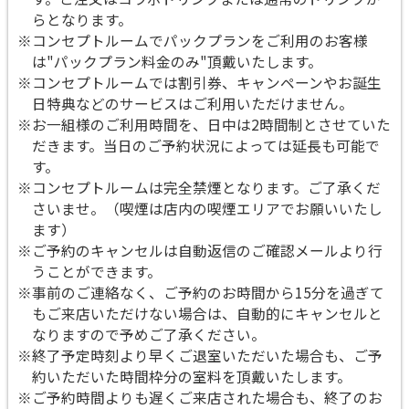
らとなります。
※コンセプトルームでパックプランをご利用のお客様
は"パックプラン料金のみ"頂戴いたします。
※コンセプトルームでは割引券、キャンペーンやお誕生
日特典などのサービスはご利用いただけません。
※お一組様のご利用時間を、日中は2時間制とさせていた
だきます。当日のご予約状況によっては延長も可能で
す。
※コンセプトルームは完全禁煙となります。ご了承くだ
さいませ。（喫煙は店内の喫煙エリアでお願いいたし
ます）
※ご予約のキャンセルは自動返信のご確認メールより行
うことができます。
※事前のご連絡なく、ご予約のお時間から15分を過ぎて
もご来店いただけない場合は、自動的にキャンセルと
なりますので予めご了承ください。
※終了予定時刻より早くご退室いただいた場合も、ご予
約いただいた時間枠分の室料を頂戴いたします。
※ご予約時間よりも遅くご来店された場合も、終了のお