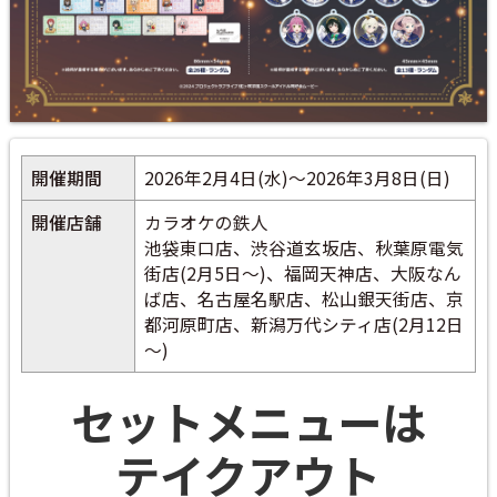
開催期間
2026年2月4日(水)～2026年3月8日(日)
開催店舗
カラオケの鉄人
池袋東口店、渋谷道玄坂店、秋葉原電気
街店(2月5日～)、福岡天神店、大阪なん
ば店、名古屋名駅店、松山銀天街店、京
都河原町店、新潟万代シティ店(2月12日
～)
セットメニューは
テイクアウト