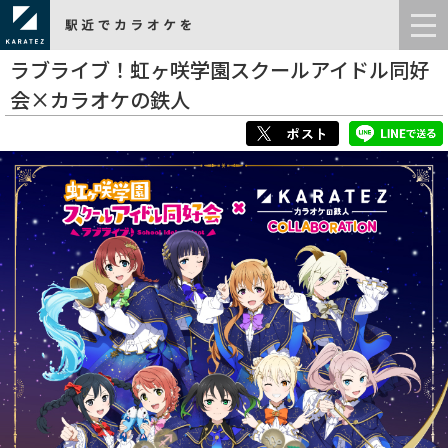
ラブライブ！虹ヶ咲学園スクールアイドル同好
会×カラオケの鉄人