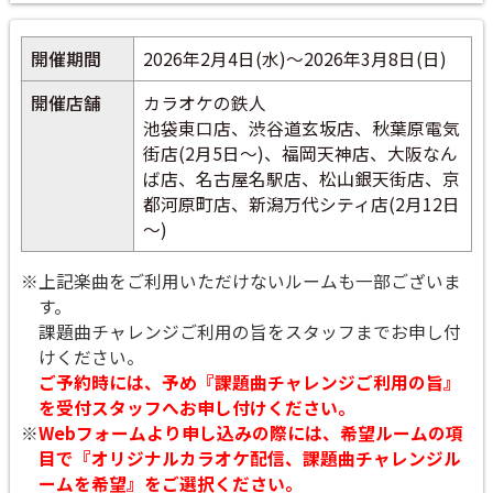
開催期間
2026年2月4日(水)～2026年3月8日(日)
開催店舗
カラオケの鉄人
池袋東口店、渋谷道玄坂店、秋葉原電気
街店(2月5日～)、福岡天神店、大阪なん
ば店、名古屋名駅店、松山銀天街店、京
都河原町店、新潟万代シティ店(2月12日
～)
※上記楽曲をご利用いただけないルームも一部ございま
す。
課題曲チャレンジご利用の旨をスタッフまでお申し付
けください。
ご予約時には、予め『課題曲チャレンジご利用の旨』
を受付スタッフへお申し付けください。
※
Webフォームより申し込みの際には、希望ルームの項
目で『オリジナルカラオケ配信、課題曲チャレンジル
ームを希望』をご選択ください。