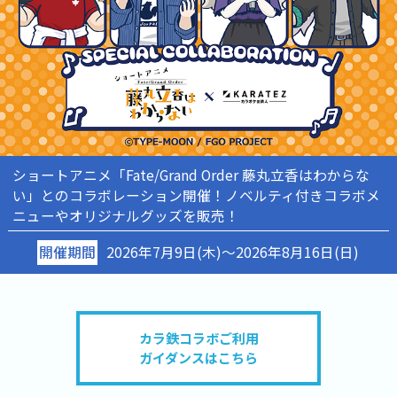
ショートアニメ「Fate/Grand Order 藤丸立香はわからな
い」とのコラボレーション開催！
ノベルティ付きコラボメ
ニューやオリジナルグッズを販売！
開催期間
2026年7月9日(木)～2026年8月16日(日)
カラ鉄コラボご利用
ガイダンスはこちら