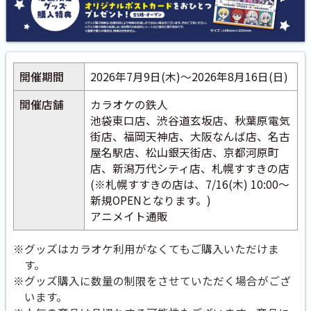
開催期間
2026年7月9日(木)～2026年8月16日(日)
開催店舗
カラオケの鉄人
池袋東口店、渋谷道玄坂店、秋葉原電気
街店、福岡天神店、大阪なんば店、名古
屋名駅店、松山銀天街店、京都河原町
店、新潟万代シティ店、札幌すすきの店
(※札幌すすきの店は、7/16(木) 10:00～
新規OPENとなります。)
アニメイト通販
※グッズはカラオケ利用がなくてもご購入いただけま
す。
※グッズ購入に数量の制限をさせていただく場合がござ
います。