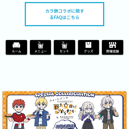
カラ鉄コラボに関す
るFAQはこちら
ルーム
メニュー
セット
グッズ
開催店舗