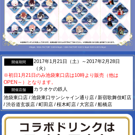
2017年1月21日（土）～2017年2月28日
開催期間
（火）
※初日1月21日のみ池袋東口店は10時より販売（他は
OPEN～）となります。
カラオケの鉄人
開催店舗
池袋東口店 / 池袋東口サンシャイン通り店 / 新宿歌舞伎町店
/ 渋谷道玄坂店 / 町田店 / 桜木町店 / 大宮店 / 船橋店