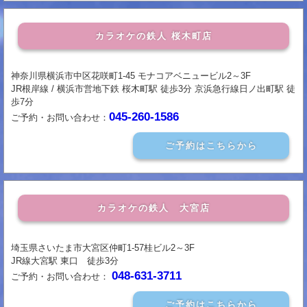
カラオケの鉄人 桜木町店
神奈川県横浜市中区花咲町1-45 モナコアベニュービル2～3F
JR根岸線 / 横浜市営地下鉄 桜木町駅 徒歩3分 京浜急行線日ノ出町駅 徒
歩7分
045-260-1586
ご予約・お問い合わせ：
ご予約はこちらから
カラオケの鉄人 大宮店
埼玉県さいたま市大宮区仲町1-57桂ビル2～3F
JR線大宮駅 東口 徒歩3分
048-631-3711
ご予約・お問い合わせ：
ご予約はこちらから