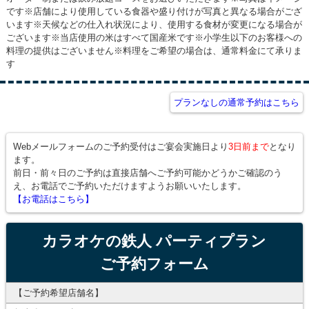
です※店舗により使用している食器や盛り付けが写真と異なる場合がござ
います※天候などの仕入れ状況により、使用する食材が変更になる場合が
ございます※当店使用の米はすべて国産米です※小学生以下のお客様への
料理の提供はございません※料理をご希望の場合は、通常料金にて承りま
す
プランなしの通常予約はこちら
Webメールフォームのご予約受付はご宴会実施日より
3日前まで
となり
ます。
前日・前々日のご予約は直接店舗へご予約可能かどうかご確認のう
え、お電話でご予約いただけますようお願いいたします。
【お電話はこちら】
カラオケの鉄人 パーティプラン
ご予約フォーム
【ご予約希望店舗名】