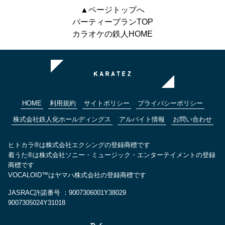
▲ページトップへ
パーティープランTOP
カラオケの鉄人HOME
HOME
利用規約
サイトポリシー
プライバシーポリシー
株式会社鉄人化ホールディングス
アルバイト情報
お問い合わせ
ヒトカラ®は株式会社エクシングの登録商標です
着うた®は株式会社ソニー・ミュージック・エンターテイメントの登録
商標です
VOCALOID™はヤマハ株式会社の登録商標です
JASRAC許諾番号 ：9007306001Y38029
9007305024Y31018