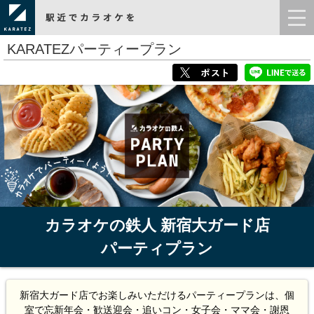
KARATEZパーティープラン
カラオケの鉄人 新宿大ガード店
パーティプラン
新宿大ガード店でお楽しみいただけるパーティープランは、個
室で忘新年会・歓送迎会・追いコン・女子会・ママ会・謝恩