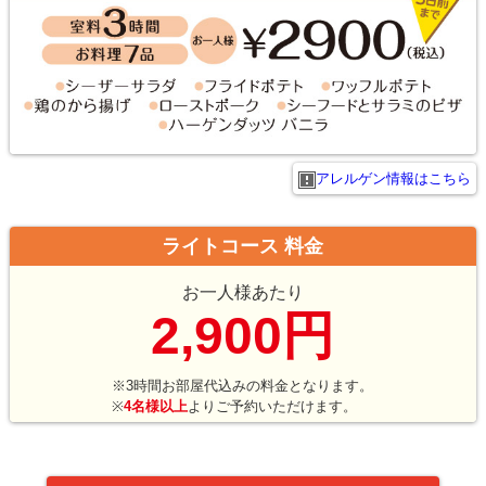
アレルゲン情報はこちら
ライトコース 料金
お一人様あたり
2,900円
※3時間お部屋代込みの料金となります。
※
4名様以上
よりご予約いただけます。