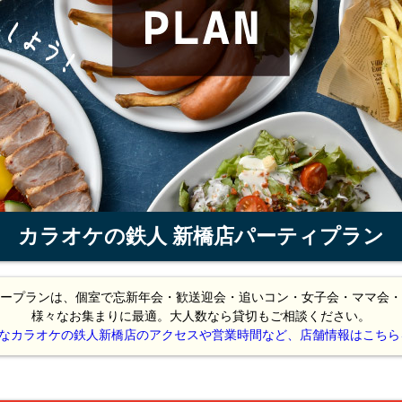
カラオケの鉄人 新橋店
パーティプラン
ープランは、個室で忘新年会・歓送迎会・追いコン・女子会・ママ会・
様々なお集まりに最適。大人数なら貸切もご相談ください。
なカラオケの鉄人新橋店のアクセスや営業時間など、店舗情報はこちらをCl