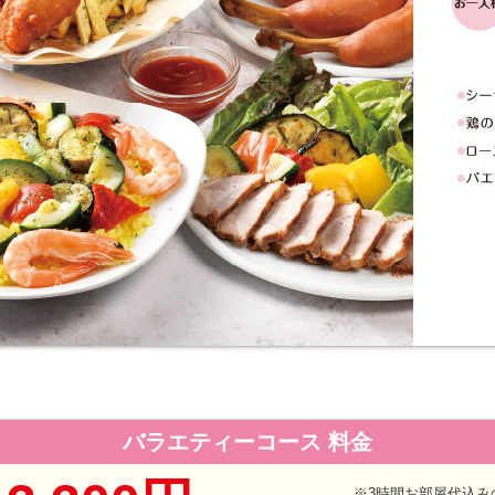
バラエティーコース 料金
※3時間お部屋代込み