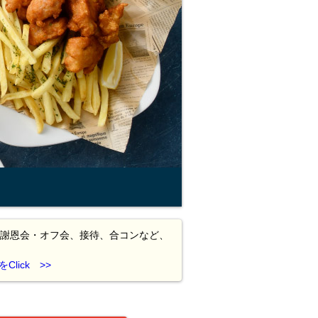
謝恩会・オフ会、接待、合コンなど、
ick >>