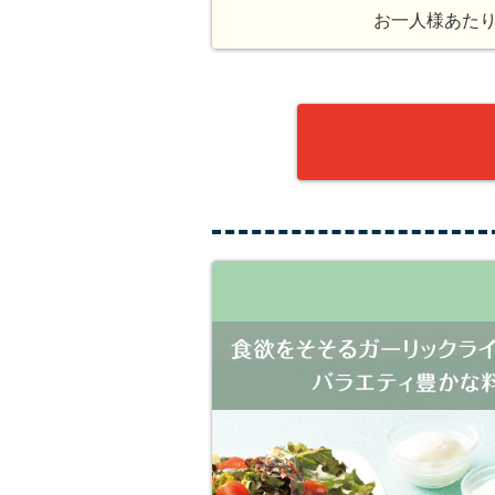
お一人様あた